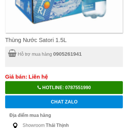
Thùng Nước Satori 1.5L
0905261941
Hỗ trợ mua hàng
Giá bán: Liên hệ
HOTLINE: 0787551990
CHAT ZALO
Địa điểm mua hàng
Showroom
Thái Thịnh