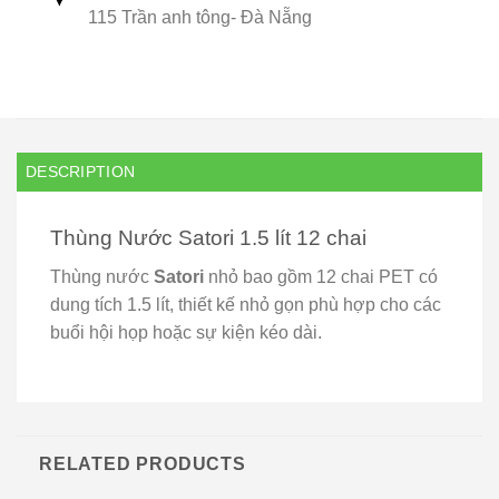
115 Trần anh tông- Đà Nẵng
DESCRIPTION
Thùng Nước Satori 1.5 lít 12 chai
Thùng nước
Satori
nhỏ bao gồm 12 chai PET có
dung tích 1.5 lít, thiết kế nhỏ gọn phù hợp cho các
buổi hội họp hoặc sự kiện kéo dài.
RELATED PRODUCTS