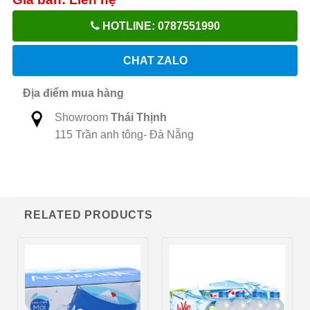
HOTLINE: 0787551990
CHAT ZALO
Địa điểm mua hàng
Showroom
Thái Thịnh
115 Trần anh tông- Đà Nẵng
RELATED PRODUCTS