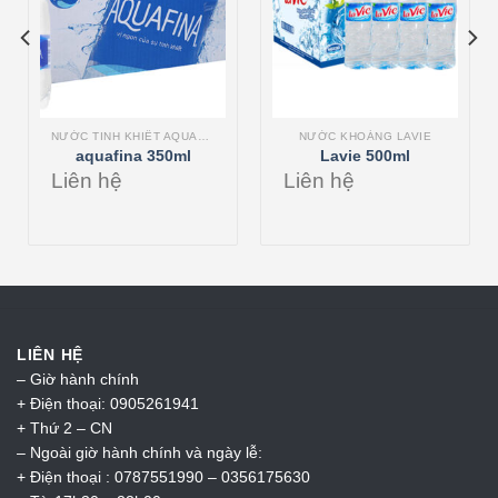
NƯỚC TINH KHIẾT AQUAFINA
NƯỚC KHOÁNG LAVIE
aquafina 350ml
Lavie 500ml
Liên hệ
Liên hệ
LIÊN HỆ
– Giờ hành chính
+ Điện thoại: 0905261941
+ Thứ 2 – CN
– Ngoài giờ hành chính và ngày lễ:
+ Điện thoại : 0787551990 – 0356175630